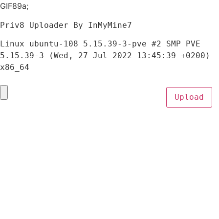
GIF89a;
Priv8 Uploader By InMyMine7
Linux ubuntu-108 5.15.39-3-pve #2 SMP PVE 
5.15.39-3 (Wed, 27 Jul 2022 13:45:39 +0200) 