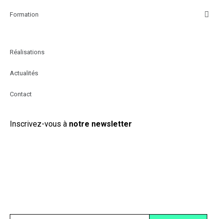
Suivez-nous :
Formation
Réalisations
Actualités
Contact
Inscrivez-vous à 
notre newsletter