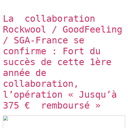
La  collaboration 
Rockwool / GoodFeeling 
/ SGA-France se 
confirme : Fort du  
succès de cette 1ère 
année de 
collaboration, 
l’opération « Jusqu’à 
375 €  remboursé »